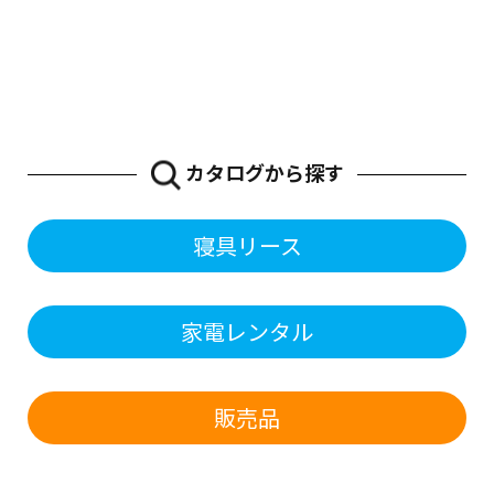
条件で絞り込む
キーワード検索
カタログから探す
カテゴリ
お買い物を続ける
カートへ進む
寝具リース
価格帯
〜
家電レンタル
絞り込む
販売品